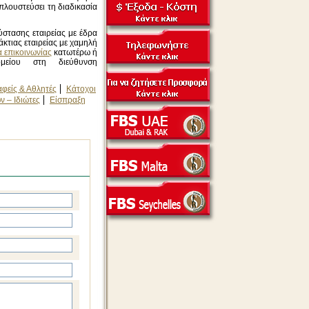
πλουστεύσει τη διαδικασία
ύστασης εταιρείας με έδρα
κτιας εταιρείας με χαμηλή
 επικοινωνίας
κατωτέρω ή
μείου στη διεύθυνση
αφείς & Αθλητές
Κάτοχοι
 – Ιδιώτες
Είσπραξη