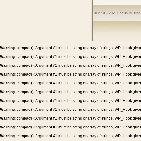
© 1998 – 2026 Focus Busines
Warning
: compact(): Argument #1 must be string or array of strings, WP_Hook give
Warning
: compact(): Argument #1 must be string or array of strings, WP_Hook give
Warning
: compact(): Argument #1 must be string or array of strings, WP_Hook give
Warning
: compact(): Argument #1 must be string or array of strings, WP_Hook give
Warning
: compact(): Argument #1 must be string or array of strings, WP_Hook give
Warning
: compact(): Argument #1 must be string or array of strings, WP_Hook give
Warning
: compact(): Argument #1 must be string or array of strings, WP_Hook give
Warning
: compact(): Argument #1 must be string or array of strings, WP_Hook give
Warning
: compact(): Argument #1 must be string or array of strings, WP_Hook give
Warning
: compact(): Argument #1 must be string or array of strings, WP_Hook give
Warning
: compact(): Argument #1 must be string or array of strings, WP_Hook give