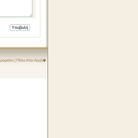
δρομείου
|
Πίσω στην Αρχή