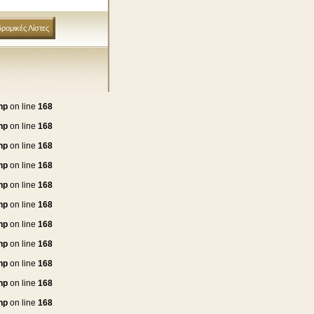
ρομικές Λίστες
hp
on line
168
hp
on line
168
hp
on line
168
hp
on line
168
hp
on line
168
hp
on line
168
hp
on line
168
hp
on line
168
hp
on line
168
hp
on line
168
hp
on line
168