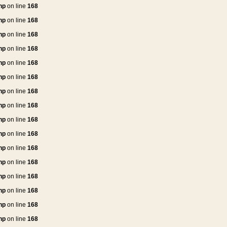
hp
on line
168
hp
on line
168
hp
on line
168
hp
on line
168
hp
on line
168
hp
on line
168
hp
on line
168
hp
on line
168
hp
on line
168
hp
on line
168
hp
on line
168
hp
on line
168
hp
on line
168
hp
on line
168
hp
on line
168
hp
on line
168