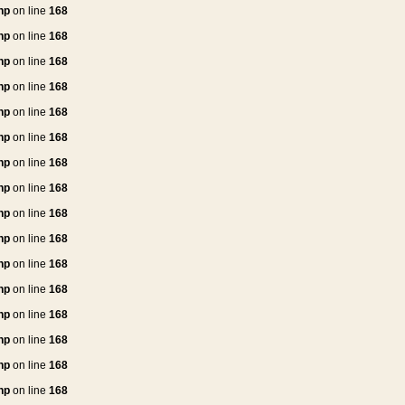
hp
on line
168
hp
on line
168
hp
on line
168
hp
on line
168
hp
on line
168
hp
on line
168
hp
on line
168
hp
on line
168
hp
on line
168
hp
on line
168
hp
on line
168
hp
on line
168
hp
on line
168
hp
on line
168
hp
on line
168
hp
on line
168