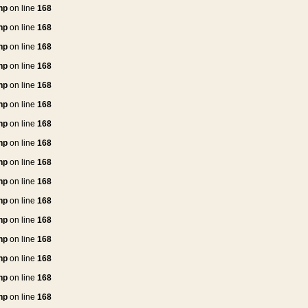
hp
on line
168
hp
on line
168
hp
on line
168
hp
on line
168
hp
on line
168
hp
on line
168
hp
on line
168
hp
on line
168
hp
on line
168
hp
on line
168
hp
on line
168
hp
on line
168
hp
on line
168
hp
on line
168
hp
on line
168
hp
on line
168