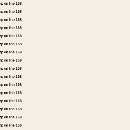
hp
on line
168
hp
on line
168
hp
on line
168
hp
on line
168
hp
on line
168
hp
on line
168
hp
on line
168
hp
on line
168
hp
on line
168
hp
on line
168
hp
on line
168
hp
on line
168
hp
on line
168
hp
on line
168
hp
on line
168
hp
on line
168