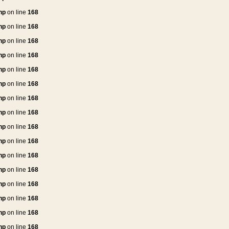
hp
on line
168
hp
on line
168
hp
on line
168
hp
on line
168
hp
on line
168
hp
on line
168
hp
on line
168
hp
on line
168
hp
on line
168
hp
on line
168
hp
on line
168
hp
on line
168
hp
on line
168
hp
on line
168
hp
on line
168
hp
on line
168