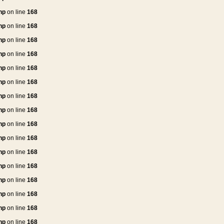
hp
on line
168
hp
on line
168
hp
on line
168
hp
on line
168
hp
on line
168
hp
on line
168
hp
on line
168
hp
on line
168
hp
on line
168
hp
on line
168
hp
on line
168
hp
on line
168
hp
on line
168
hp
on line
168
hp
on line
168
hp
on line
168