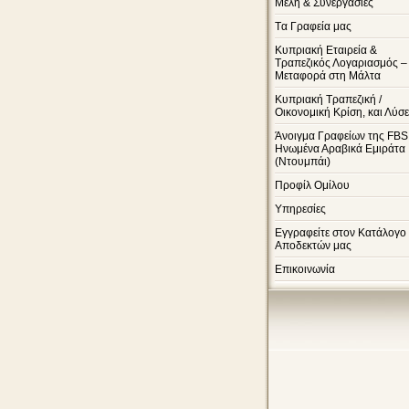
Μέλη & Συνεργασίες
Tα Γραφεία μας
Κυπριακή Εταιρεία &
Τραπεζικός Λογαριασμός –
Μεταφορά στη Μάλτα
Κυπριακή Τραπεζική /
Οικονομική Κρίση, και Λύσε
Άνοιγμα Γραφείων της FBS
Ηνωμένα Αραβικά Εμιράτα
(Ντουμπάι)
Προφίλ Ομίλου
Υπηρεσίες
Εγγραφείτε στον Κατάλογο
Αποδεκτών μας
Επικοινωνία