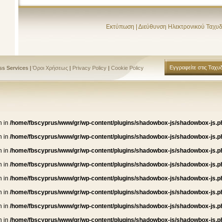
Εκτύπωση
|
Διεύθυνση Ηλεκτρονικού Ταχυ
Εγγραφείτε στις Ταχυδ
s Services |
Όροι Χρήσεως
|
Privacy Policy
|
Cookie Policy
n in
/home/fbscyprus/www/gr/wp-content/plugins/shadowbox-js/shadowbox-js.p
n in
/home/fbscyprus/www/gr/wp-content/plugins/shadowbox-js/shadowbox-js.p
n in
/home/fbscyprus/www/gr/wp-content/plugins/shadowbox-js/shadowbox-js.p
n in
/home/fbscyprus/www/gr/wp-content/plugins/shadowbox-js/shadowbox-js.p
n in
/home/fbscyprus/www/gr/wp-content/plugins/shadowbox-js/shadowbox-js.p
n in
/home/fbscyprus/www/gr/wp-content/plugins/shadowbox-js/shadowbox-js.p
n in
/home/fbscyprus/www/gr/wp-content/plugins/shadowbox-js/shadowbox-js.p
n in
/home/fbscyprus/www/gr/wp-content/plugins/shadowbox-js/shadowbox-js.p