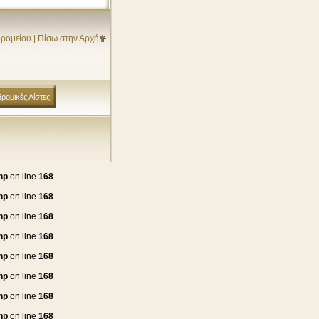
δρομείου
|
Πίσω στην Αρχή
ρομικές Λίστες
hp
on line
168
hp
on line
168
hp
on line
168
hp
on line
168
hp
on line
168
hp
on line
168
hp
on line
168
hp
on line
168