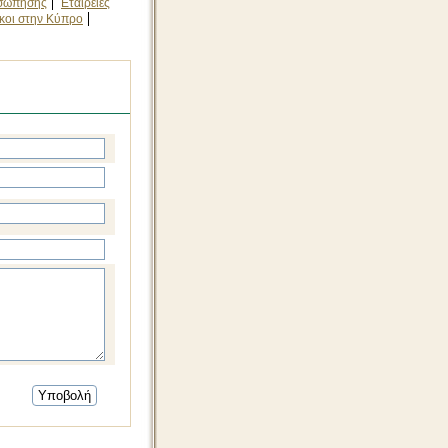
σώπησης
Εταιρείες
ικοι στην Κύπρο