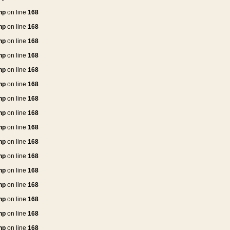
hp
on line
168
hp
on line
168
hp
on line
168
hp
on line
168
hp
on line
168
hp
on line
168
hp
on line
168
hp
on line
168
hp
on line
168
hp
on line
168
hp
on line
168
hp
on line
168
hp
on line
168
hp
on line
168
hp
on line
168
hp
on line
168