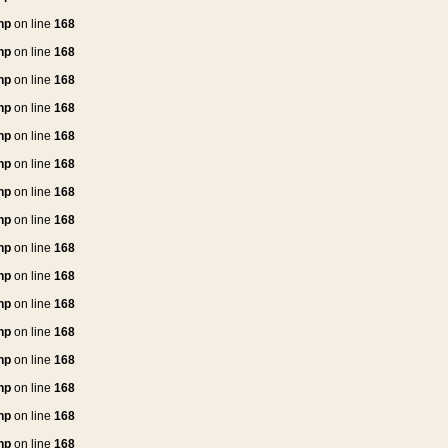
hp
on line
168
hp
on line
168
hp
on line
168
hp
on line
168
hp
on line
168
hp
on line
168
hp
on line
168
hp
on line
168
hp
on line
168
hp
on line
168
hp
on line
168
hp
on line
168
hp
on line
168
hp
on line
168
hp
on line
168
hp
on line
168