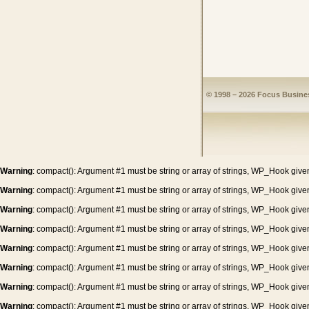
© 1998 – 2026 Focus Busines
Warning
: compact(): Argument #1 must be string or array of strings, WP_Hook give
Warning
: compact(): Argument #1 must be string or array of strings, WP_Hook give
Warning
: compact(): Argument #1 must be string or array of strings, WP_Hook give
Warning
: compact(): Argument #1 must be string or array of strings, WP_Hook give
Warning
: compact(): Argument #1 must be string or array of strings, WP_Hook give
Warning
: compact(): Argument #1 must be string or array of strings, WP_Hook give
Warning
: compact(): Argument #1 must be string or array of strings, WP_Hook give
Warning
: compact(): Argument #1 must be string or array of strings, WP_Hook give